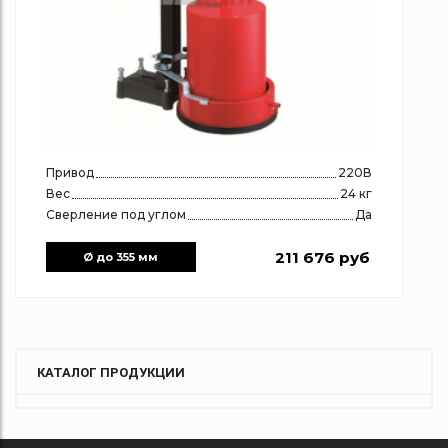
Привод
220В
Вес
24 кг
Сверление под углом
Да
211 676 руб
Ø до 355 мм
КАТАЛОГ ПРОДУКЦИИ