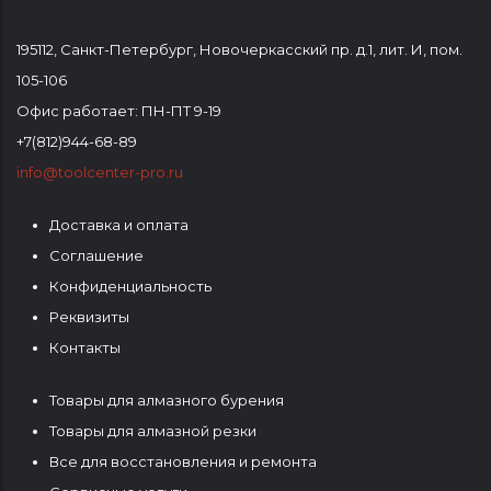
195112
,
Санкт-Петербург
,
Новочеркасский пр. д.1, лит. И, пом.
105-106
Офис работает: ПН-ПТ 9-19
+7(812)944-68-89
info@toolcenter-pro.ru
Доставка и оплата
ФУТЕР
Соглашение
1
Конфиденциальность
Реквизиты
Контакты
Товары для алмазного бурения
ФУТЕР
Товары для алмазной резки
2
Все для восстановления и ремонта