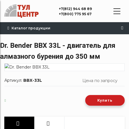
Перейти
+7(812) 944 68 89
к
+7(800) 775 95 67
основному
содержанию
Каталог продукции
Dr. Bender BBX 33L - двигатель для
алмазного бурения до 350 мм
Артикул:
BBX-33L
Цена по запросу
Купить