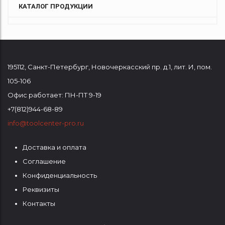
КАТАЛОГ ПРОДУКЦИИ
195112
,
Санкт-Петербург
,
Новочеркасский пр. д.1, лит. И, пом.
105-106
Офис работает: ПН-ПТ 9-19
+7(812)944-68-89
info@toolcenter-pro.ru
Доставка и оплата
ФУТЕР
Соглашение
1
Конфиденциальность
Реквизиты
Контакты