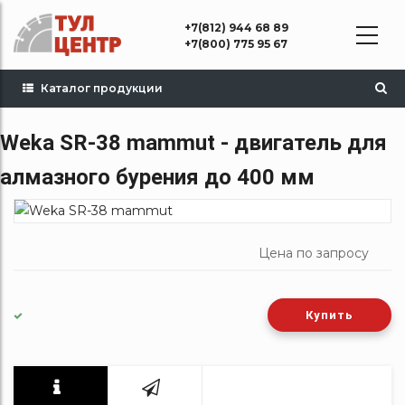
Перейти
+7(812) 944 68 89
к
+7(800) 775 95 67
основному
содержанию
Каталог продукции
Weka SR-38 mammut - двигатель для
алмазного бурения до 400 мм
Цена по запросу
Купить