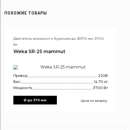
ПОХОЖИЕ ТОВАРЫ
Двигатель алмазного бурения до Ø370 мм, 3700
Вт
Weka SR-25 mammut
Привод
220В
Вес
14.70 кг
Мощность
3700 Вт
Ø до 370 мм
Цена по запросу