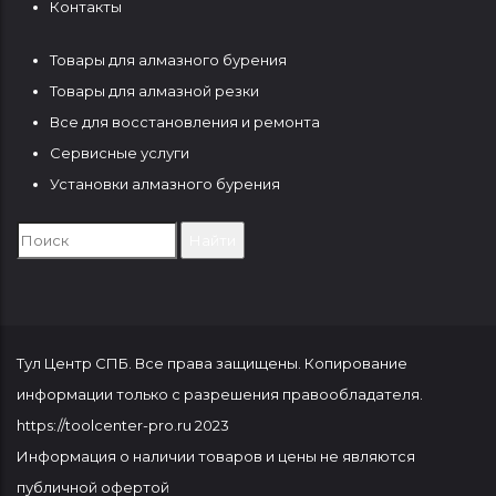
Контакты
Товары для алмазного бурения
ФУТЕР
Товары для алмазной резки
2
Все для восстановления и ремонта
Сервисные услуги
Установки алмазного бурения
Search
Тул Центр СПБ. Все права защищены. Копирование
информации только с разрешения правообладателя.
https://toolcenter-pro.ru 2023
Информация о наличии товаров и цены не являются
публичной офертой