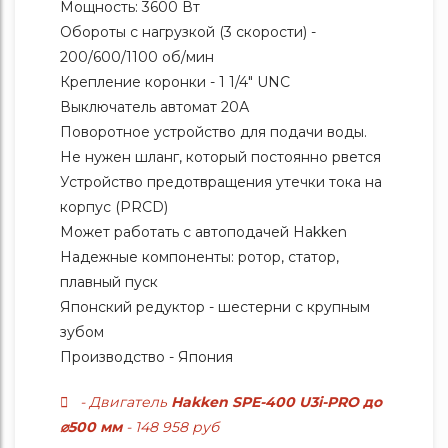
Мощность: 3600 Вт
Обороты с нагрузкой (3 скорости) -
200/600/1100 об/мин
Крепление коронки - 1 1/4" UNC
Выключатель автомат 20А
Поворотное устройство для подачи воды.
Не нужен шланг, который постоянно рвется
Устройство предотвращения утечки тока на
корпус (PRCD)
Может работать с автоподачей Hakken
Надежные компоненты: ротор, статор,
плавный пуск
Японский редуктор - шестерни с крупным
зубом
Производство - Япония
- Двигатель
Hakken SPE-400 U3i-PRO до
⌀500 мм
- 148 958 руб