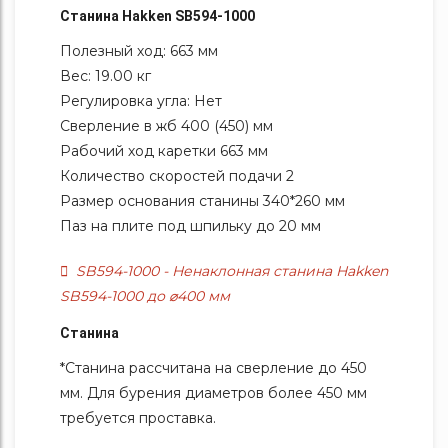
Станина Hakken SB594-1000
Полезный ход: 663 мм
Вес: 19.00 кг
Регулировка угла: Нет
Сверление в жб 400 (450) мм
Рабочий ход каретки 663 мм
Количество скоростей подачи 2
Размер основания станины 340*260 мм
Паз на плите под шпильку до 20 мм
SB594-1000 - Ненаклонная станина Hakken
SB594-1000 до ⌀400 мм
Станина
*Станина рассчитана на сверление до 450
мм. Для бурения диаметров более 450 мм
требуется проставка.