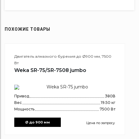
ПОХОЖИЕ ТОВАРЫ
Двигатель алмазного бурения до Ø900 мм, 7500
Вт
Weka SR-75/SR-7508 jumbo
Привод
380В
Вес
19.50 кг
Мощность
7500 Вт
Ø до 900 мм
Цена по запросу