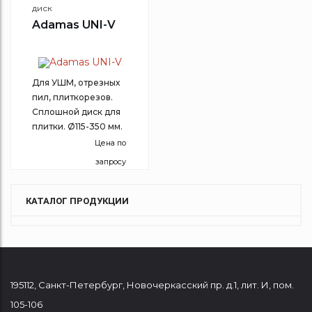
диск
Adamas UNI-V
Для УШМ, отрезных
пил, плиткорезов.
Сплошной диск для
плитки. Ø115-350 мм.
Цена по
запросу
КАТАЛОГ ПРОДУКЦИИ
195112
,
Санкт-Петербург
,
Новочеркасский пр. д.1, лит. И, пом.
105-106