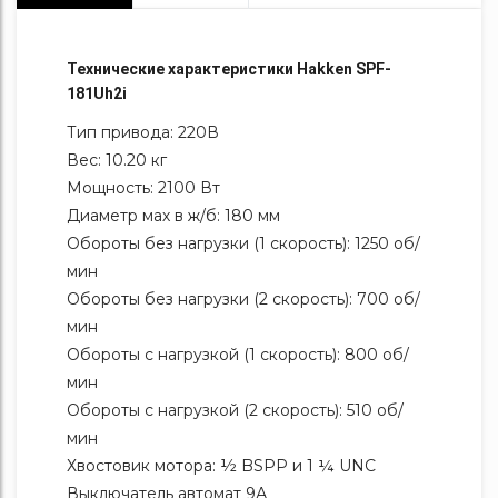
Технические характеристики Hakken SPF-
181Uh2i
Тип привода: 220В
Вес: 10.20 кг
Мощность: 2100 Вт
Диаметр мах в ж/б: 180 мм
Обороты без нагрузки (1 скорость): 1250 об/
мин
Обороты без нагрузки (2 скорость): 700 об/
мин
Обороты с нагрузкой (1 скорость): 800 об/
мин
Обороты с нагрузкой (2 скорость): 510 об/
мин
Хвостовик мотора: ½ BSPP и 1 ¼ UNC
Выключатель автомат 9А