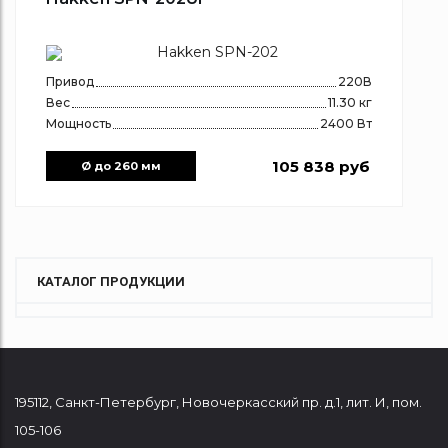
Привод
220В
Вес
11.30 кг
Мощность
2400 Вт
105 838 руб
Ø до 260 мм
КАТАЛОГ ПРОДУКЦИИ
195112
,
Санкт-Петербург
,
Новочеркасский пр. д.1, лит. И, пом.
105-106