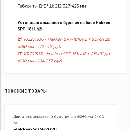
Габариты Д*В*Ш: 212*327*423 мм
Установки алмазного бурения на базе Hakken
SPF-181Uh2i
102201536 - Hakken SPF-181Uh2 + SB491 до
⌀180 мм - 172 477 руб
101701536 - Hakken SPF-181Uh2 + AB491 до
⌀180 мм - 184 237 руб
ПОХОЖИЕ ТОВАРЫ
Двигатель алмазного бурения до Ø260 мм, 2400
Вт
Hakken SPN-202Ui