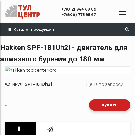
Перейти
+7(812) 944 68 89
к
+7(800) 775 95 67
основному
содержанию
Каталог продукции
Hakken SPF-181Uh2i - двигатель для
алмазного бурения до 180 мм
Артикул:
SPF-181Uh2i
Цена по запросу
Купить