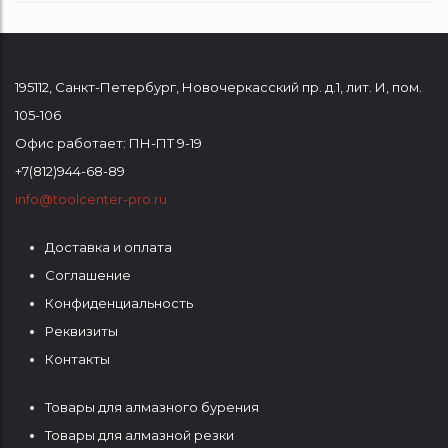
195112
,
Санкт-Петербург
,
Новочеркасский пр. д.1, лит. И, пом.
105-106
Офис работает: ПН-ПТ 9-19
+7(812)944-68-89
info@toolcenter-pro.ru
Доставка и оплата
ФУТЕР
Соглашение
1
Конфиденциальность
Реквизиты
Контакты
Товары для алмазного бурения
ФУТЕР
Товары для алмазной резки
2