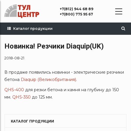
Перейти
+7(812) 944 68 89
к
+7(800) 775 95 67
основному
содержанию
Каталог продукции
Новинка! Резчики Diaquip(UK)
2018-08-21
В продаже появились новинки - электрические резчики
бетона
Diaquip (Великобритания)
.
QHS-400
для резки бетона и камня на глубину до 150
мм.
QHS-350
до 125 мм.
КАТАЛОГ ПРОДУКЦИИ